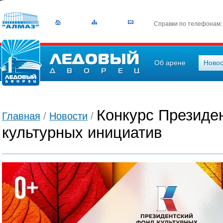
Справки по телефонам
Об арене
Новос
Конкурс Президе
Главная
/
Новости
/
культурных инициатив