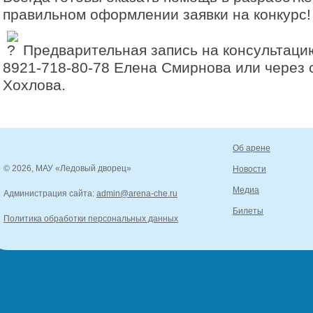
правильном оформлении заявки на конкурс!
Предварительная запись на консультаци
8921-718-80-78 Елена Смирнова или через
Хохлова.
Об арене
© 2026, МАУ «Ледовый дворец»
Новости
Медиа
Администрация сайта:
admin@arena-che.ru
Билеты
Политика обработки персональных данных