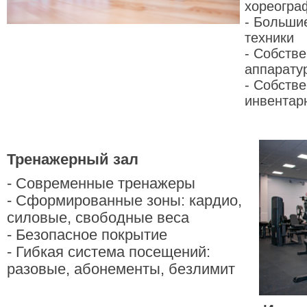
хореогра
- Больши
техники
- Собств
аппаратур
- Собстве
инвентар
Тренажерный зал
- Современные тренажеры
- Сформированные зоны: кардио,
силовые, свободные веса
- Безопасное покрытие
- Гибкая система посещений:
разовые, абонементы, безлимит